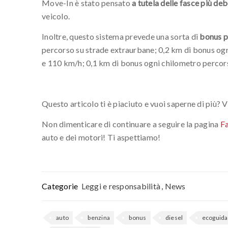
Move-In è stato pensato
a tutela delle fasce più deb
veicolo.
Inoltre, questo sistema prevede una sorta di
bonus p
percorso su strade extraurbane; 0,2 km di bonus og
e 110 km/h; 0,1 km di bonus ogni chilometro percors
Questo articolo ti è piaciuto e vuoi saperne di più? Vi
Non dimenticare di continuare a seguire la pagina
F
auto e dei motori! Ti aspettiamo!
Categorie
Leggi e responsabilità
,
News
auto
benzina
bonus
diesel
ecoguida