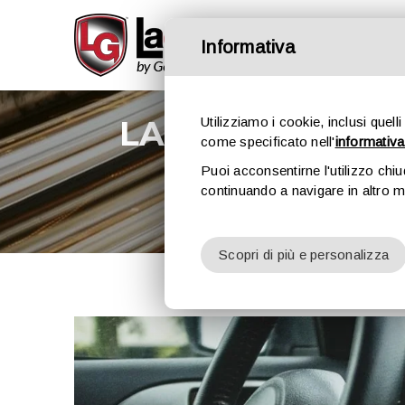
Informativa
LA REGIONE LOM
Utilizziamo i cookie, inclusi quelli
come specificato nell'
informativa
Puoi acconsentirne l'utilizzo chi
continuando a navigare in altro 
Home
›
Leggi e 
Scopri di più e personalizza