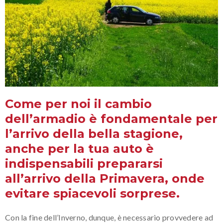
Come per noi il cambio
dell’armadio è fondamentale per
l’arrivo della bella stagione,
anche per la tua auto è
indispensabili prepararsi
all’arrivo della Primavera, onde
evitare spiacevoli sorprese.
Con la fine dell’Inverno, dunque, è necessario provvedere ad