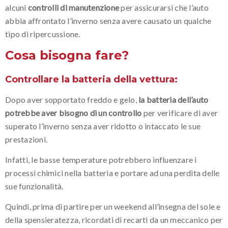
alcuni
controlli di manutenzione
per assicurarsi che l’auto
abbia affrontato l’inverno senza avere causato un qualche
tipo di ripercussione.
Cosa bisogna fare?
Controllare la batteria della vettura:
Dopo aver sopportato freddo e gelo,
la batteria dell’auto
potrebbe aver bisogno di un controllo
per verificare di aver
superato l’inverno senza aver ridotto o intaccato le sue
prestazioni.
Infatti, le basse temperature potrebbero influenzare i
processi chimici nella batteria e portare ad una perdita delle
sue funzionalità.
Quindi, prima di partire per un weekend all’insegna del sole e
della spensieratezza, ricordati di recarti da un meccanico per