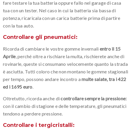
fare testare la tua batteria oppure fallo nel garage di casa
tua con un tester. Nel caso in cui la batteria sia bassa di
potenza, ricaricala con un carica batterie prima di partire
con la tua auto.
Controllare gli pneumatici:
Ricorda di cambiare le vostre gomme invernali
entro il 15
Aprile
, perché oltre a rischiare la multa, rischierete anche di
rovinarle, queste si consumano velocemente quanto la strada
è asciutta. Tutti coloro che non montano le gomme stagionali
per tempo, possono andare incontro a
multe salate, tra i 422
ed i 1695 euro
.
Oltretutto, ricorda anche di
controllare sempre la pressione:
con il cambio di stagione e delle temperature, gli pneumatici
tendono a perdere pressione.
Controllare i tergicristalli: