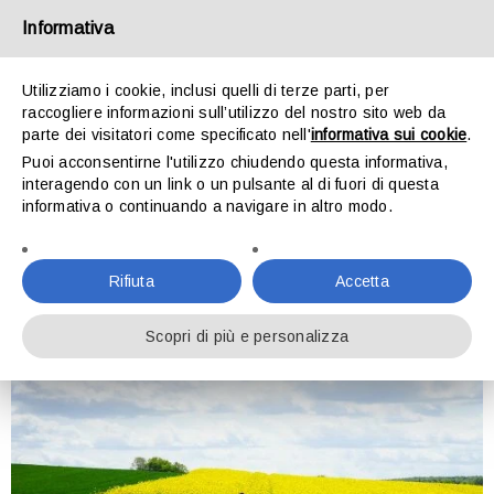
Informativa
Utilizziamo i cookie, inclusi quelli di terze parti, per
raccogliere informazioni sull’utilizzo del nostro sito web da
parte dei visitatori come specificato nell'
informativa sui cookie
.
Puoi acconsentirne l'utilizzo chiudendo questa informativa,
MANUTENZIONE AUTO IN
interagendo con un link o un pulsante al di fuori di questa
PRIMAVERA
informativa o continuando a navigare in altro modo.
Home
›
I consigli dell'esperto
›
Manutenzione Auto in Primavera
Rifiuta
Accetta
Scopri di più e personalizza