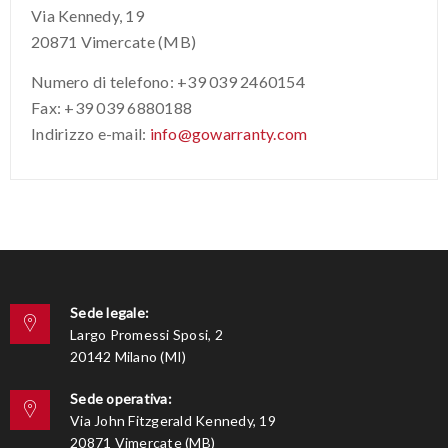
Via Kennedy, 19
20871 Vimercate (MB)
Numero di telefono: +39 039 2460154
Fax: +39 039 6880188
Indirizzo e-mail:
info@gowarranty.com
Sede legale:
Largo Promessi Sposi, 2
20142 Milano (MI)
Sede operativa:
Via John Fitzgerald Kennedy, 19
20871 Vimercate (MB)