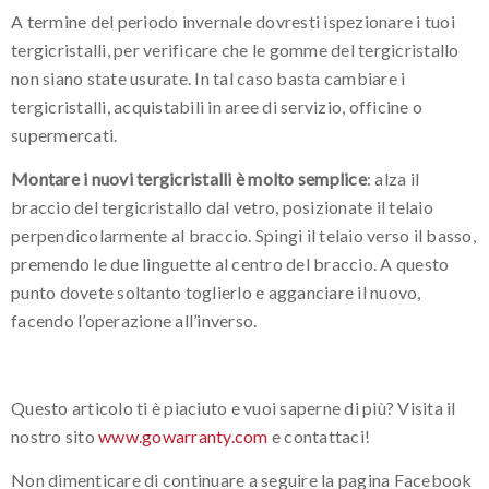
A termine del periodo invernale dovresti ispezionare i tuoi
tergicristalli, per verificare che le gomme del tergicristallo
non siano state usurate. In tal caso basta cambiare i
tergicristalli, acquistabili in aree di servizio, officine o
supermercati.
Montare i nuovi tergicristalli è molto semplice
: alza il
braccio del tergicristallo dal vetro, posizionate il telaio
perpendicolarmente al braccio. Spingi il telaio verso il basso,
premendo le due linguette al centro del braccio. A questo
punto dovete soltanto toglierlo e agganciare il nuovo,
facendo l’operazione all’inverso.
Questo articolo ti è piaciuto e vuoi saperne di più? Visita il
nostro sito
www.gowarranty.com
e contattaci!
Non dimenticare di continuare a seguire la pagina Facebook