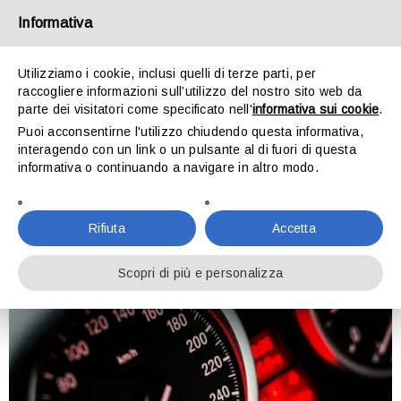
Informativa
Utilizziamo i cookie, inclusi quelli di terze parti, per
raccogliere informazioni sull’utilizzo del nostro sito web da
parte dei visitatori come specificato nell'
informativa sui cookie
.
Puoi acconsentirne l'utilizzo chiudendo questa informativa,
interagendo con un link o un pulsante al di fuori di questa
TAG: VENDITA AUTO
informativa o continuando a navigare in altro modo.
Home
›
Tagged "vendita auto"
Rifiuta
Accetta
Scopri di più e personalizza