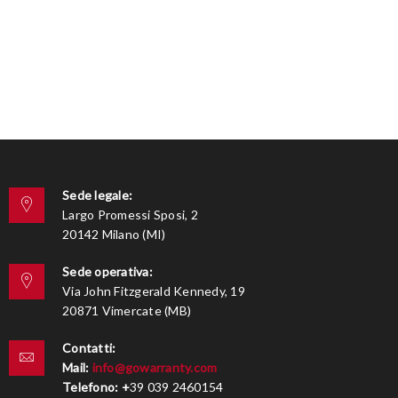
Sede legale:
Largo Promessi Sposi, 2
20142 Milano (MI)
Sede operativa:
Via John Fitzgerald Kennedy, 19
20871 Vimercate (MB)
Contatti:
Mail:
info@gowarranty.com
Telefono:
+
39 039 2460154