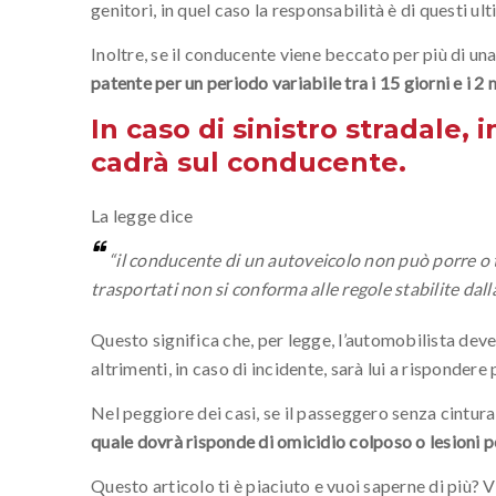
genitori, in quel caso la responsabilità è di questi ul
Inoltre, se il conducente viene beccato per più di una
patente per un periodo variabile tra i 15 giorni e i 2 
In caso di sinistro stradale,
cadrà sul conducente.
La legge dice
“il conducente di un autoveicolo non può porre o t
trasportati non si conforma alle regole stabilite dall
Questo significa che, per legge, l’automobilista deve 
altrimenti, in caso di incidente, sarà lui a rispondere 
Nel peggiore dei casi, se il passeggero senza cintura 
quale dovrà risponde di omicidio colposo o lesioni p
Questo articolo ti è piaciuto e vuoi saperne di più? Vi