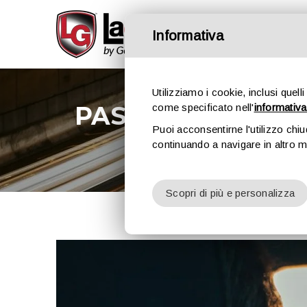
Informativa
Utilizziamo i cookie, inclusi quelli
PASSEGGERO SEN
come specificato nell'
informativa
Puoi acconsentirne l'utilizzo chi
continuando a navigare in altro 
Home
›
Scopri di più e personalizza