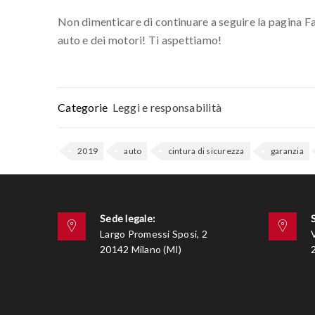
Non dimenticare di continuare a seguire la pagina Fa
auto e dei motori! Ti aspettiamo!
Categorie
Leggi e responsabilità
2019
auto
cintura di sicurezza
garanzia
Sede legale:
Largo Promessi Sposi, 2
20142 Milano (MI)